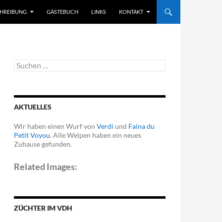
CHREIBUNG
GÄSTEBUCH
LINKS
KONTAKT
Suchen
nach:
AKTUELLES
Wir haben einen Wurf von
Verdi
und
Faina du
Petit Voyou
. Alle Welpen haben ein neues
Zuhause gefunden.
Related Images:
ZÜCHTER IM VDH