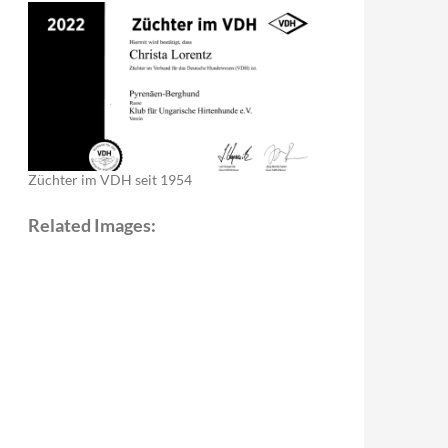
Züchter im VDH seit 1954
Related Images: