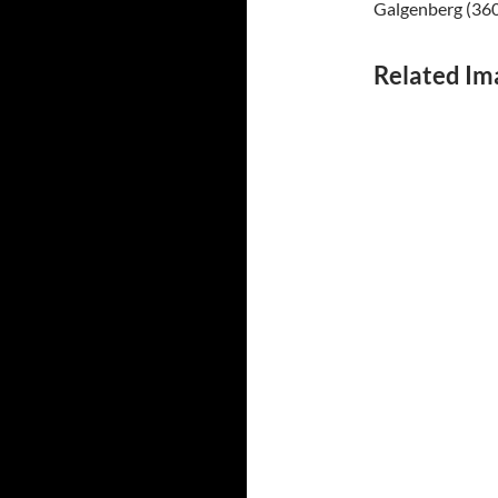
Galgenberg (36
Related Im