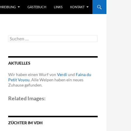
CHREIBUNG
GÄSTEBUCH
LINKS
KONTAKT
Suchen
nach:
AKTUELLES
Wir haben einen Wurf von
Verdi
und
Faina du
Petit Voyou
. Alle Welpen haben ein neues
Zuhause gefunden.
Related Images:
ZÜCHTER IM VDH