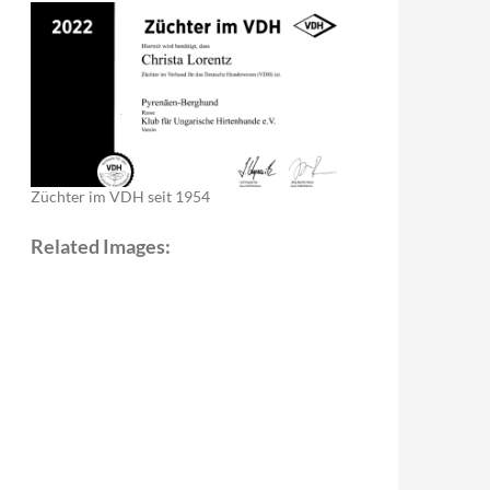
Züchter im VDH seit 1954
Related Images: