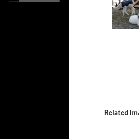
Related Im