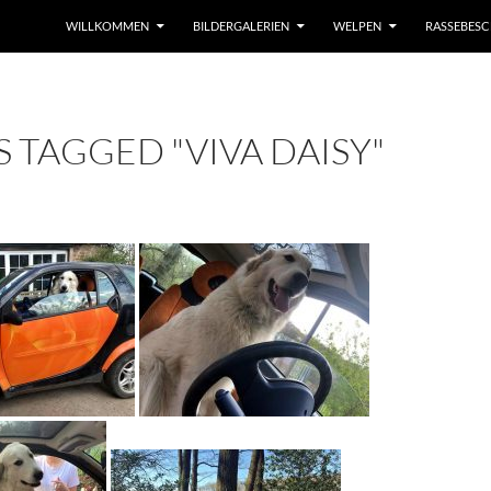
WILLKOMMEN
BILDERGALERIEN
WELPEN
RASSEBES
 TAGGED "VIVA DAISY"