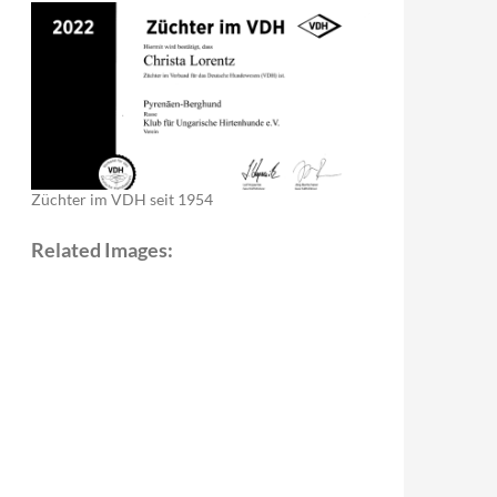
Züchter im VDH seit 1954
Related Images: