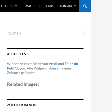
CHREIBUNG
GÄSTEBUCH
LINKS
KONTAKT
Suchen
nach:
AKTUELLES
Wir haben einen Wurf von
Verdi
und
Faina du
Petit Voyou
. Alle Welpen haben ein neues
Zuhause gefunden.
Related Images:
ZÜCHTER IM VDH