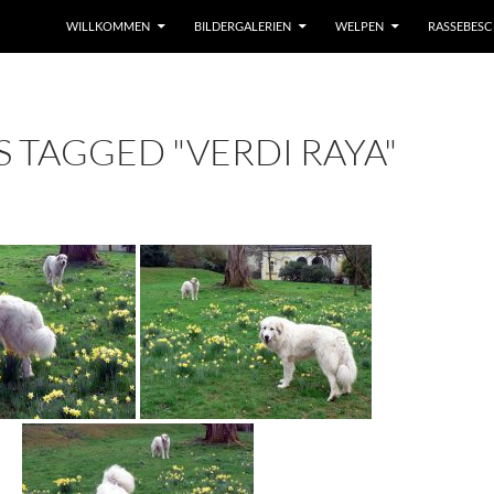
WILLKOMMEN
BILDERGALERIEN
WELPEN
RASSEBES
 TAGGED "VERDI RAYA"