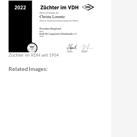
Züchter im VDH seit 1954
Related Images: