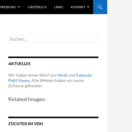
CHREIBUNG
GÄSTEBUCH
LINKS
KONTAKT
Suchen
nach:
AKTUELLES
Wir haben einen Wurf von
Verdi
und
Faina du
Petit Voyou
. Alle Welpen haben ein neues
Zuhause gefunden.
Related Images:
ZÜCHTER IM VDH