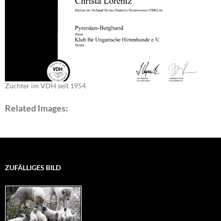
Züchter im VDH seit 1954
Related Images:
ZUFÄLLIGES BILD