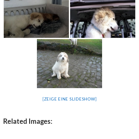
[ZEIGE EINE SLIDESHOW]
Related Images: