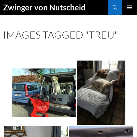
Zum
Suchen
Zwinger von Nutscheid
Inhalt
PRIMÄR
springen
MENÜ
IMAGES TAGGED "TREU"