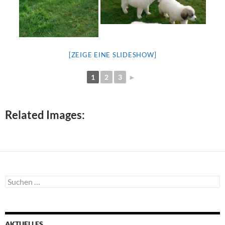
[ZEIGE EINE SLIDESHOW]
1
2
3
►
Related Images:
Suchen
nach:
AKTUELLES