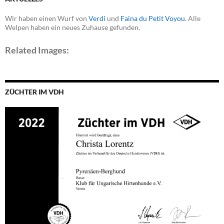
Wir haben einen Wurf von
Verdi
und
Faina du Petit Voyou
. Alle
Welpen haben ein neues Zuhause gefunden.
Related Images:
ZÜCHTER IM VDH