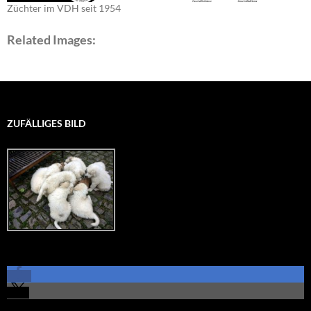
Züchter im VDH seit 1954
Related Images:
ZUFÄLLIGES BILD