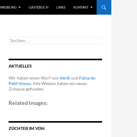
CHREIBUNG
GÄSTEBUCH
LINKS
KONTAKT
Suchen
nach:
AKTUELLES
Wir haben einen Wurf von
Verdi
und
Faina du
Petit Voyou
. Alle Welpen haben ein neues
Zuhause gefunden.
Related Images:
ZÜCHTER IM VDH