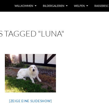
WILLKOMMEN
BILDERGALERIEN
WELPEN
RASSEBES
S TAGGED "LUNA"
[ZEIGE EINE SLIDESHOW]