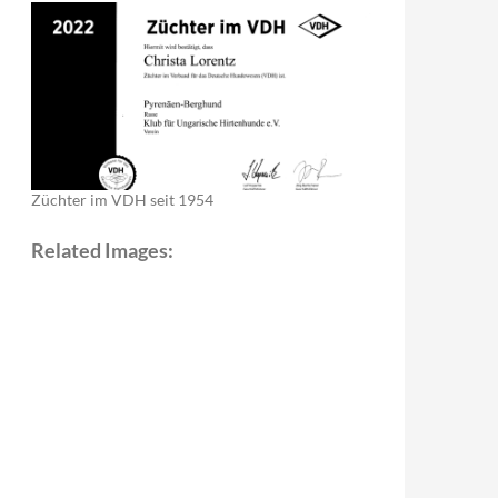
Züchter im VDH seit 1954
Related Images: